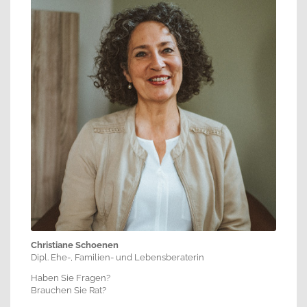
Christiane Schoenen
Dipl. Ehe-, Familien- und Lebensberaterin
Haben Sie Fragen?
Brauchen Sie Rat?