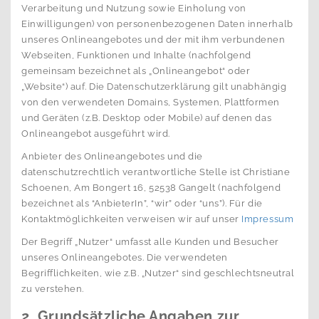
Verarbeitung und Nutzung sowie Einholung von
Einwilligungen) von personenbezogenen Daten innerhalb
unseres Onlineangebotes und der mit ihm verbundenen
Webseiten, Funktionen und Inhalte (nachfolgend
gemeinsam bezeichnet als „Onlineangebot“ oder
„Website“) auf. Die Datenschutzerklärung gilt unabhängig
von den verwendeten Domains, Systemen, Plattformen
und Geräten (z.B. Desktop oder Mobile) auf denen das
Onlineangebot ausgeführt wird.
Anbieter des Onlineangebotes und die
datenschutzrechtlich verantwortliche Stelle ist Christiane
Schoenen, Am Bongert 16, 52538 Gangelt (nachfolgend
bezeichnet als “AnbieterIn”, “wir” oder “uns”). Für die
Kontaktmöglichkeiten verweisen wir auf unser
Impressum
Der Begriff „Nutzer“ umfasst alle Kunden und Besucher
unseres Onlineangebotes. Die verwendeten
Begrifflichkeiten, wie z.B. „Nutzer“ sind geschlechtsneutral
zu verstehen.
2. Grundsätzliche Angaben zur