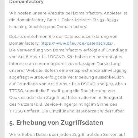
Domainfactory
Wir hosten unsere Website bei Domainfactory. Anbieter ist
die domainfactory GmbH, Oskar-Messter-Str. 33, 85737
Ismaning (nachfolgend Domainfactory).
Details entnehmen Sie der Datenschutzerklärung von
Domainfactory:
https://www.df.eu/de/datenschutz/
.
Die Verwendung von Domainfactory erfolgt auf Grundlage
von Art. 6 Abs. 1 lit. f DSGVO. Wir haben ein berechtigtes
Interesse an einer möglichst zuverlässigen Darstellung
unserer Website. Sofern eine entsprechende Einwilligung
abgefragt wurde, erfolgt die Verarbeitung ausschließlich
auf Grundlage von Art. 6 Abs. 1 lit. a DSGVO und § 25 Abs. 1
TTDSG, soweit die Einwilligung die Speicherung von
Cookies oder den Zugriff auf Informationen im Endgerät
des Nutzers (z. B. Device-Fingerprinting) im Sinne des
TTDSG umfasst. Die Einwilligung ist jederzeit widerrufbar.
5. Erhebung von Zugriffsdaten
Wir erheben Daten über jeden Zugriff auf den Server, auf