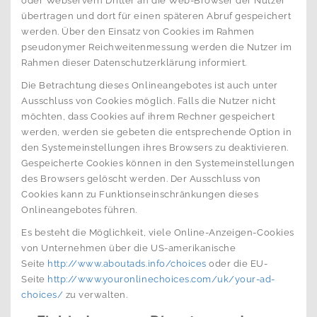
oder Webservern Dritter an die Web-Browser der Nutzer
übertragen und dort für einen späteren Abruf gespeichert
werden. Über den Einsatz von Cookies im Rahmen
pseudonymer Reichweitenmessung werden die Nutzer im
Rahmen dieser Datenschutzerklärung informiert.
Die Betrachtung dieses Onlineangebotes ist auch unter
Ausschluss von Cookies möglich. Falls die Nutzer nicht
möchten, dass Cookies auf ihrem Rechner gespeichert
werden, werden sie gebeten die entsprechende Option in
den Systemeinstellungen ihres Browsers zu deaktivieren.
Gespeicherte Cookies können in den Systemeinstellungen
des Browsers gelöscht werden. Der Ausschluss von
Cookies kann zu Funktionseinschränkungen dieses
Onlineangebotes führen.
Es besteht die Möglichkeit, viele Online-Anzeigen-Cookies
von Unternehmen über die US-amerikanische
Seite
http://www.aboutads.info/choices
oder die EU-
Seite
http://www.youronlinechoices.com/uk/your-ad-
choices/
zu verwalten.