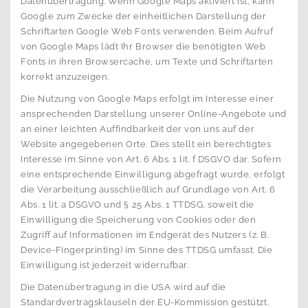
Datenübertragung. Wenn Google Maps aktiviert ist, kann
Google zum Zwecke der einheitlichen Darstellung der
Schriftarten Google Web Fonts verwenden. Beim Aufruf
von Google Maps lädt Ihr Browser die benötigten Web
Fonts in ihren Browsercache, um Texte und Schriftarten
korrekt anzuzeigen.
Die Nutzung von Google Maps erfolgt im Interesse einer
ansprechenden Darstellung unserer Online-Angebote und
an einer leichten Auffindbarkeit der von uns auf der
Website angegebenen Orte. Dies stellt ein berechtigtes
Interesse im Sinne von Art. 6 Abs. 1 lit. f DSGVO dar. Sofern
eine entsprechende Einwilligung abgefragt wurde, erfolgt
die Verarbeitung ausschließlich auf Grundlage von Art. 6
Abs. 1 lit. a DSGVO und § 25 Abs. 1 TTDSG, soweit die
Einwilligung die Speicherung von Cookies oder den
Zugriff auf Informationen im Endgerät des Nutzers (z. B.
Device-Fingerprinting) im Sinne des TTDSG umfasst. Die
Einwilligung ist jederzeit widerrufbar.
Die Datenübertragung in die USA wird auf die
Standardvertragsklauseln der EU-Kommission gestützt.